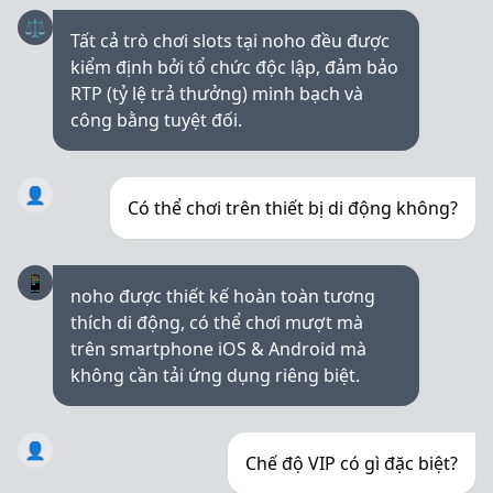
⚖️
Tất cả trò chơi slots tại noho đều được
kiểm định bởi tổ chức độc lập, đảm bảo
RTP (tỷ lệ trả thưởng) minh bạch và
công bằng tuyệt đối.
👤
Có thể chơi trên thiết bị di động không?
📱
noho được thiết kế hoàn toàn tương
thích di động, có thể chơi mượt mà
trên smartphone iOS & Android mà
không cần tải ứng dụng riêng biệt.
👤
Chế độ VIP có gì đặc biệt?