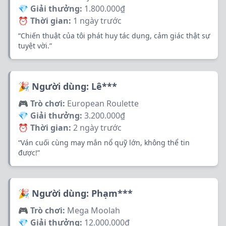
💎 Giải thưởng:
1.800.000₫
⏰ Thời gian:
1 ngày trước
“Chiến thuật của tôi phát huy tác dụng, cảm giác thật sự
tuyệt vời.”
🎉 Người dùng: Lê***
🎮 Trò chơi:
European Roulette
💎 Giải thưởng:
3.200.000₫
⏰ Thời gian:
2 ngày trước
“Ván cuối cùng may mắn nổ quỹ lớn, không thể tin
được!”
🎉 Người dùng: Phạm***
🎮 Trò chơi:
Mega Moolah
💎 Giải thưởng:
12.000.000₫