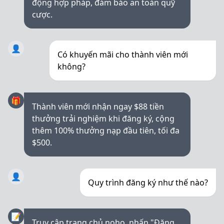
động hợp pháp, đảm bảo an toàn quỹ
cược.
👤
Có khuyến mãi cho thành viên mới
không?
🎁
Thành viên mới nhận ngay $88 tiền
thưởng trải nghiệm khi đăng ký, cộng
thêm 100% thưởng nạp đầu tiên, tối đa
$500.
👤
Quy trình đăng ký như thế nào?
📝
Truy cập trang chủ noho, nhấn "Đăng