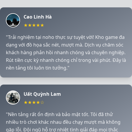
Cao Linh Hà
★★★★★
5 sao
"Trải nghiệm tại noho thực sự tuyệt vời! Kho game đa
dạng với đồ họa sắc nét, mượt mà. Dịch vụ chăm sóc
khách hàng phản hồi nhanh chóng và chuyên nghiệp.
Rút tiền cực kỳ nhanh chóng chỉ trong vài phút. Đây là
nền tảng tôi luôn tin tưởng."
Uất Quỳnh Lam
★★★★☆
4 sao
"Nền tảng rất ổn định và bảo mật tốt. Tôi đã thử
nhiều trò chơi khác nhau đều chạy mượt mà không
gặp lỗi. Đội ngũ hỗ trợ nhiệt tình giải đáp mọi thắc