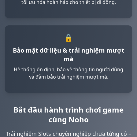
tối ưu hóa hoàn hảo cho thiết bị di động.
🔒
Bảo mật dữ liệu & trải nghiệm mượt
mà
Hệ thống ổn định, bảo vệ thông tin người dùng
và đảm bảo trải nghiệm mượt mà.
Bắt đầu hành trình chơi game
cùng Noho
Trải nghiệm Slots chuyên nghiệp chưa từng có –